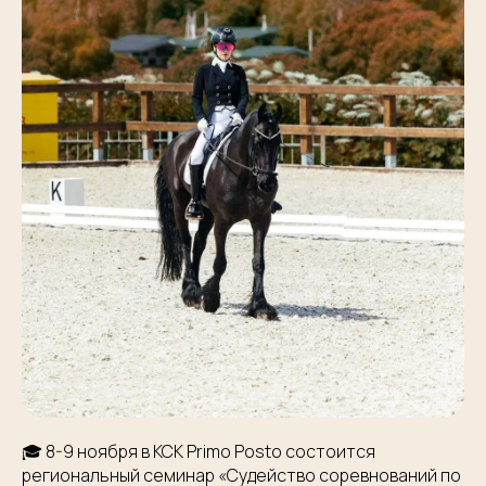
🎓 8-9 ноября в КСК Primo Posto состоится
региональный семинар «Судейство соревнований по