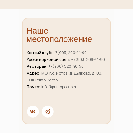
Наше
местоположение
Конный клуб:
+7(903)209-41-90
Уроки верховой езды:
+7(903)209-41-90
Ресторан:
+7(936) 520-40-50
Адрес:
МО, г.о. Истра, д. Дьяково, д 100.
КСК Primo Posto
Почта:
info@primoposto.ru