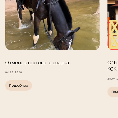
Отмена стартового сезона
С 16
КСК
04.06.2026
28.04.
Подробнее
Под